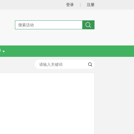
登录
|
注册
野