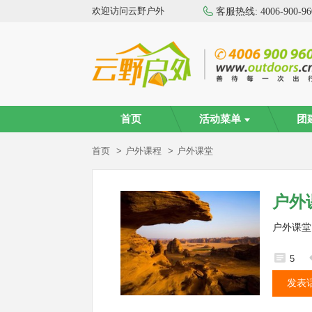
欢迎访问云野户外
客服热线:
4006-900-96
首页
活动菜单
团
首页
户外课程
户外课堂
户外
户外课堂
5
发表