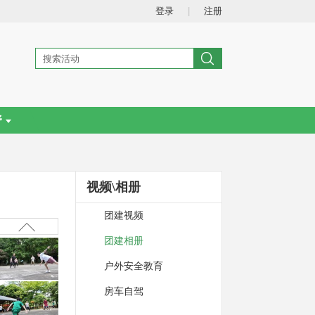
登录
|
注册
野
视频\相册
团建视频
团建相册
户外安全教育
房车自驾