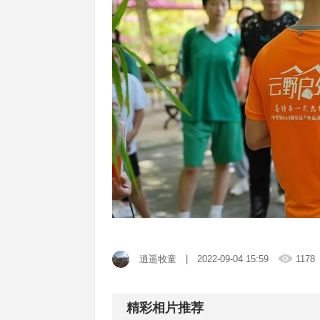
逍遥牧童
| 2022-09-04 15:59
1178
精彩相片推荐