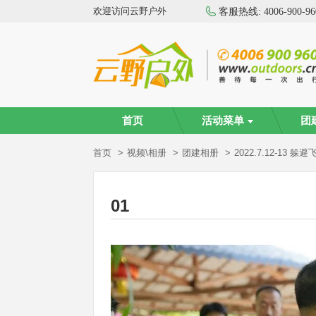
欢迎访问云野户外
客服热线:
4006-900-96
首页
活动菜单
团
首页
视频\相册
团建相册
2022.7.12-13 躲
01