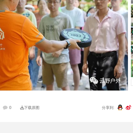
0
下载原图
分享到: