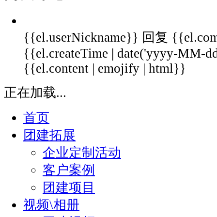
{{el.userNickname}}
回复
{{el.co
{{el.createTime | date('yyyy-MM-
{{el.content | emojify | html}}
正在加载...
首页
团建拓展
企业定制活动
客户案例
团建项目
视频\相册